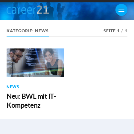
KATEGORIE:
NEWS
SEITE 1
/
1
NEWS
Neu: BWL mit IT-
Kompetenz