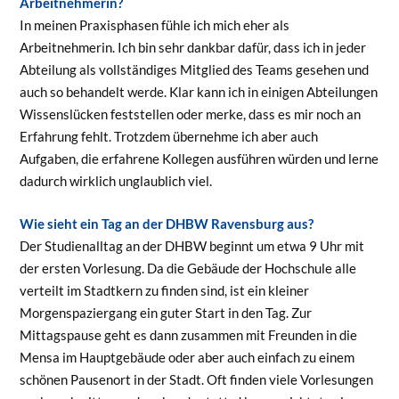
Arbeitnehmerin?
In meinen Praxisphasen fühle ich mich eher als
Arbeitnehmerin. Ich bin sehr dankbar dafür, dass ich in jeder
Abteilung als vollständiges Mitglied des Teams gesehen und
auch so behandelt werde. Klar kann ich in einigen Abteilungen
Wissenslücken feststellen oder merke, dass es mir noch an
Erfahrung fehlt. Trotzdem übernehme ich aber auch
Aufgaben, die erfahrene Kollegen ausführen würden und lerne
dadurch wirklich unglaublich viel.
Wie sieht ein Tag an der DHBW Ravensburg aus?
Der Studienalltag an der DHBW beginnt um etwa 9 Uhr mit
der ersten Vorlesung. Da die Gebäude der Hochschule alle
verteilt im Stadtkern zu finden sind, ist ein kleiner
Morgenspaziergang ein guter Start in den Tag. Zur
Mittagspause geht es dann zusammen mit Freunden in die
Mensa im Hauptgebäude oder aber auch einfach zu einem
schönen Pausenort in der Stadt. Oft finden viele Vorlesungen