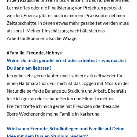
Lernstoffes oder die Finalisierung von Projekten gesteckt
werden. Ebenso gibt es auch in meinem Praxisunternehmen
Zeitabschnitte, in denen etwas mehr gearbeitet werden muss
als sonst. Meiner Einschätzung nach hält sich das
Arbeitsaufkommen also die Waage.
#Familie, Freunde, Hobbys
Wenn Du nicht gerade lernst oder arbeitest – was machst
Du dann am liebsten?
Ich gehe sehr gerne laufen und trainiere aktuell wieder für
einen Halbmarathon. Für mich ist das Joggen mit Musik in der
Natur die perfekte Balance zu Studium und Arbeit. Ebenfalls
lese ich gerne oder schaue Serien und Filme. In meiner
Freizeit treffe ich mich gerne mit Freunden oder besuche
übers Wochenende meine Familie in Karlsruhe.
Wie haben Freunde, Schulkollegen und Familie auf Deine
Idee mit dem Dualen Studium reagiert?