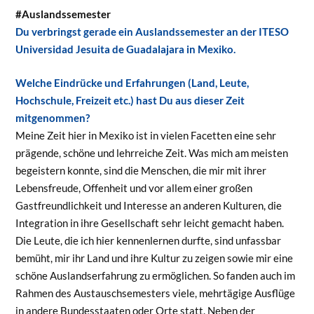
#Auslandssemester
Du verbringst gerade ein Auslandssemester an der ITESO
Universidad Jesuita de Guadalajara in Mexiko.
Welche Eindrücke und Erfahrungen (Land, Leute,
Hochschule, Freizeit etc.) hast Du aus dieser Zeit
mitgenommen?
Meine Zeit hier in Mexiko ist in vielen Facetten eine sehr
prägende, schöne und lehrreiche Zeit. Was mich am meisten
begeistern konnte, sind die Menschen, die mir mit ihrer
Lebensfreude, Offenheit und vor allem einer großen
Gastfreundlichkeit und Interesse an anderen Kulturen, die
Integration in ihre Gesellschaft sehr leicht gemacht haben.
Die Leute, die ich hier kennenlernen durfte, sind unfassbar
bemüht, mir ihr Land und ihre Kultur zu zeigen sowie mir eine
schöne Auslandserfahrung zu ermöglichen. So fanden auch im
Rahmen des Austauschsemesters viele, mehrtägige Ausflüge
in andere Bundesstaaten oder Orte statt. Neben der