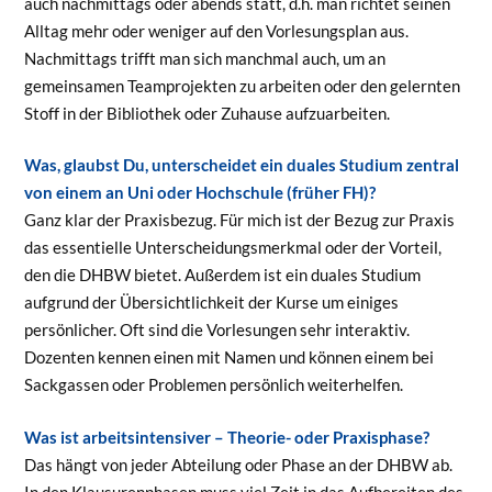
auch nachmittags oder abends statt, d.h. man richtet seinen
Alltag mehr oder weniger auf den Vorlesungsplan aus.
Nachmittags trifft man sich manchmal auch, um an
gemeinsamen Teamprojekten zu arbeiten oder den gelernten
Stoff in der Bibliothek oder Zuhause aufzuarbeiten.
Was, glaubst Du, unterscheidet ein duales Studium zentral
von einem an Uni oder Hochschule (früher FH)?
Ganz klar der Praxisbezug. Für mich ist der Bezug zur Praxis
das essentielle Unterscheidungsmerkmal oder der Vorteil,
den die DHBW bietet. Außerdem ist ein duales Studium
aufgrund der Übersichtlichkeit der Kurse um einiges
persönlicher. Oft sind die Vorlesungen sehr interaktiv.
Dozenten kennen einen mit Namen und können einem bei
Sackgassen oder Problemen persönlich weiterhelfen.
Was ist arbeitsintensiver – Theorie- oder Praxisphase?
Das hängt von jeder Abteilung oder Phase an der DHBW ab.
In den Klausurenphasen muss viel Zeit in das Aufbereiten des