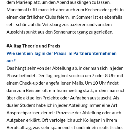
dem Marienplatz, um den Abend ausklingen zu lassen.
Manchmal trifft man sich aber auch zum Kochen oder geht in
einem der örtlichen Clubs feiern. Im Sommer ist es ebenfalls
sehr schön auf die Veitsburg zu spazieren und von dem
Aussichtspunkt aus den Sonnenuntergang zu genießen.
#Alltag Theorie und Praxis
Wie sieht ein Tag in der Praxis im Partnerunternehmen
aus?
Das hängt sehr von der Abteilung ab, in der man sich in jeder
Phase befindet. Der Tag beginnt so circa um 7 oder 8 Uhr mit
einem Check-up der angefallenen Mails. Um 10 Uhr findet
dann zum Beispiel oft ein Teammeeting statt, in dem man sich
über die aktuellen Projekte oder Aufgaben austauscht. Als
dualer Student habe ich in jeder Abteilung immer eine Art
Ansprechpartner, der mir Prozesse der Abteilung oder auch
Aufgaben erklärt. Oft verfolge ich auch Kollegen in ihrem
Berufsalltag, was sehr spannend ist und mir ein realistisches