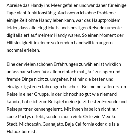
Abreise das Handy ins Meer gefallen und war daher für einige
Tage nicht funktionsfähig. Auch wenn ich ohne Probleme
einige Zeit ohne Handy leben kann, war das Hauptproblem
leider, dass alle Flugtickets und sonstigen Reisedokumente
digitalisiert auf meinem Handy waren. So einen Moment der
Hilfslosigkeit in einem so fremden Land will ich ungern
nochmal erleben.
Eine der vielen schönen Erfahrungen zu wählen ist wirklich
unfassbar schwer. Vor allem einfach mal „Ja!“ zu sagen und
fremde Dinge nicht zu umgehen, hat mir die besten und
einzigartigsten Erfahrungen beschert. Bei meiner allerersten
Reise in einer Gruppe, in der ich noch so gut wie niemand
kannte, habe ich zum Beispiel meine jetzt besten Freunde und
Reisepartner kennengelernt. Mit ihnen habe ich nicht nur
coole Partys erlebt, sondern auch viele Orte wie Mexiko
Stadt, Michoacán, Guanajato, Baja California oder die Isla
Holbox bereist.