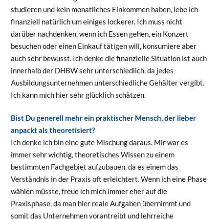
studieren und kein monatliches Einkommen haben, lebe ich
finanziell natürlich um einiges lockerer. Ich muss nicht
darüber nachdenken, wenn ich Essen gehen, ein Konzert
besuchen oder einen Einkauf tätigen will, konsumiere aber
auch sehr bewusst. Ich denke die finanzielle Situation ist auch
innerhalb der DHBW sehr unterschiedlich, da jedes
Ausbildungsunternehmen unterschiedliche Gehälter vergibt.
Ich kann mich hier sehr glücklich schätzen.
Bist Du generell mehr ein praktischer Mensch, der lieber
anpackt als theoretisiert?
Ich denke ich bin eine gute Mischung daraus. Mir war es
immer sehr wichtig, theoretisches Wissen zu einem
bestimmten Fachgebiet aufzubauen, da es einem das
Verständnis in der Praxis oft erleichtert. Wenn ich eine Phase
wählen müsste, freue ich mich immer eher auf die
Praxisphase, da man hier reale Aufgaben übernimmt und
somit das Unternehmen vorantreibt und lehrreiche