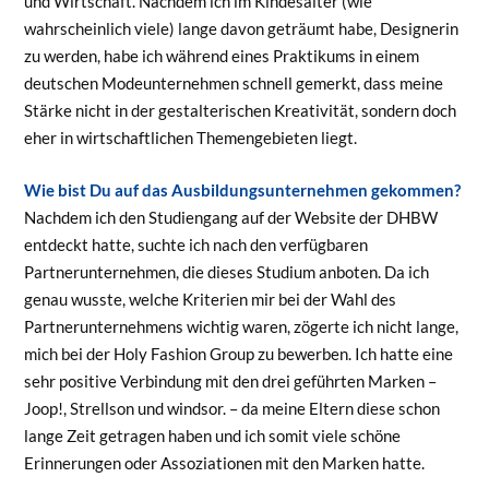
und Wirtschaft. Nachdem ich im Kindesalter (wie
wahrscheinlich viele) lange davon geträumt habe, Designerin
zu werden, habe ich während eines Praktikums in einem
deutschen Modeunternehmen schnell gemerkt, dass meine
Stärke nicht in der gestalterischen Kreativität, sondern doch
eher in wirtschaftlichen Themengebieten liegt.
Wie bist Du auf das Ausbildungsunternehmen gekommen?
Nachdem ich den Studiengang auf der Website der DHBW
entdeckt hatte, suchte ich nach den verfügbaren
Partnerunternehmen, die dieses Studium anboten. Da ich
genau wusste, welche Kriterien mir bei der Wahl des
Partnerunternehmens wichtig waren, zögerte ich nicht lange,
mich bei der Holy Fashion Group zu bewerben. Ich hatte eine
sehr positive Verbindung mit den drei geführten Marken –
Joop!, Strellson und windsor. – da meine Eltern diese schon
lange Zeit getragen haben und ich somit viele schöne
Erinnerungen oder Assoziationen mit den Marken hatte.