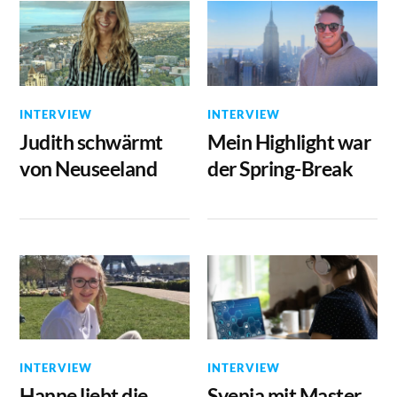
INTERVIEW
INTERVIEW
Judith schwärmt
Mein Highlight war
von Neuseeland
der Spring-Break
INTERVIEW
INTERVIEW
Hanne liebt die
Svenja mit Master