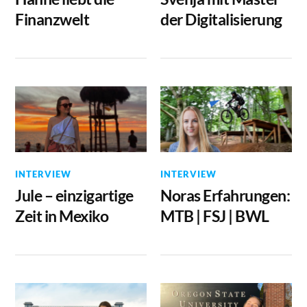
Finanzwelt
der Digitalisierung
INTERVIEW
INTERVIEW
Jule – einzigartige
Noras Erfahrungen:
Zeit in Mexiko
MTB | FSJ | BWL