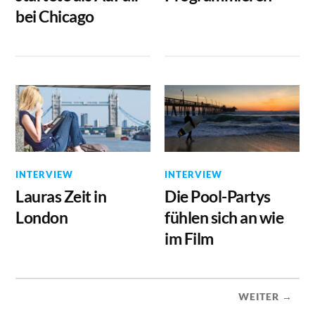
bei Chicago
INTERVIEW
INTERVIEW
Lauras Zeit in
Die Pool-Partys
London
fühlen sich an wie
im Film
WEITER →