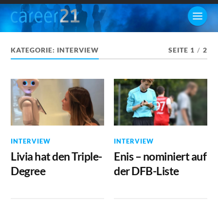
KATEGORIE:
INTERVIEW
SEITE 1
/
2
INTERVIEW
INTERVIEW
Livia hat den Triple-
Enis – nominiert auf
Degree
der DFB-Liste